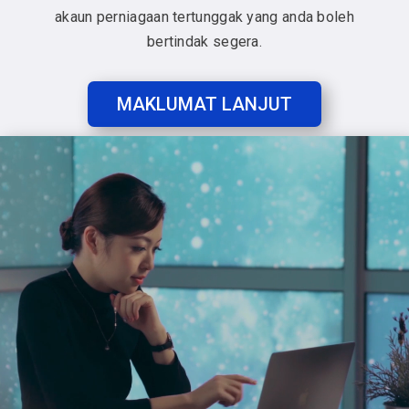
akaun perniagaan tertunggak yang anda boleh
bertindak segera.
MAKLUMAT LANJUT
Video
Player