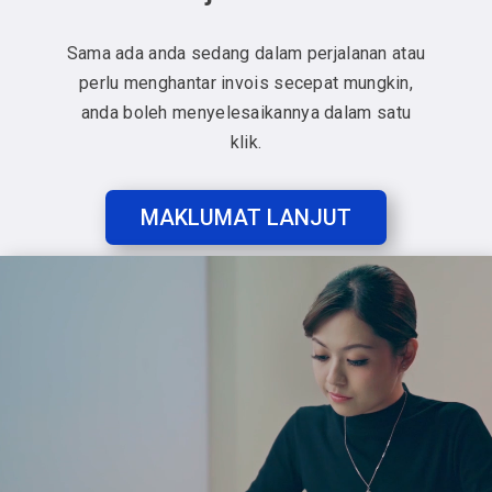
Sama ada anda sedang dalam perjalanan atau
perlu menghantar invois secepat mungkin,
anda boleh menyelesaikannya dalam satu
klik.
MAKLUMAT LANJUT
Video
Player